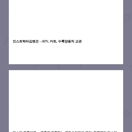
인스트럭터김벤건 --ATV, 카트, 수륙양용차 교관