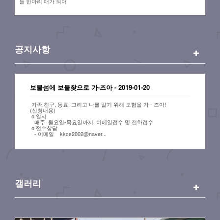
​늘 한마리 매가 되어
공지사항
보물섬에 보물찾으로 가-즈아
-
2019-01-20
가족,친구, 동료, 그리고 나를 알기 위해 모험을 가 - 즈아!
(신청내용)
o 일시
매주 월요일-목요일까지 이메일접수 및 전화접수
o 접수상담
- 이메일 kkcs2002@naver...
갤러리