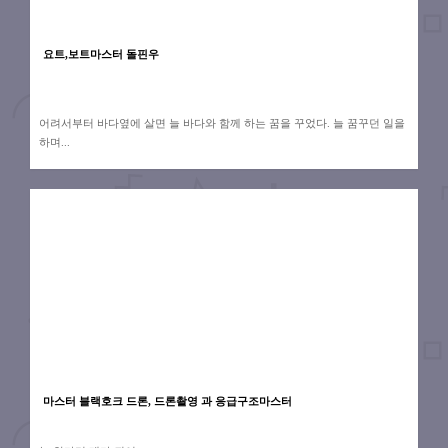
요트,보트마스터 돌핀우
어려서부터 바다옆에 살면 늘 바다와 함께 하는 꿈을 꾸었다. 늘 꿈꾸던 일을
하며...
마스터 블랙호크 드론, 드론촬영 과 응급구조마스터