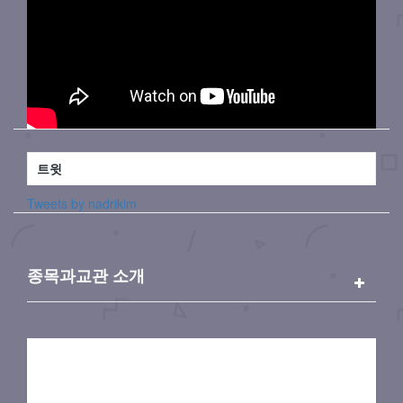
트윗
Tweets by nadrikim
종목과교관 소개