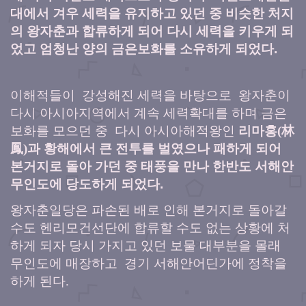
대에서 겨우 세력을 유지하고 있던 중 비슷한 처지
의 왕자춘과 합류하게 되어 다시 세력을 키우게 되
었고 엄청난 양의 금은보화를 소유하게 되었다.
이해적들이 강성해진 세력을 바탕으로 왕자춘이
다시 아시아지역에서 계속 세력확대를 하며 금은
보화를 모으던 중 다시 아시아해적왕인
리마홍
(
林
鳳
)
과 황해에서 큰 전투를 벌였으나 패하게 되어
본거지로 돌아 가던 중 태풍을 만나 한반도 서해안
무인도에 당도하게 되었다.
왕자춘일당은 파손된 배로 인해 본거지로 돌아갈
수도 헨리모건선단에 합류할 수도 없는 상황에 처
하게 되자 당시 가지고 있던 보물 대부분을 몰래
무인도에 매장하고 경기 서해안어딘가에 정착을
하게 된다
.